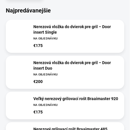
Najpredávanejšie
Nerezová vložka do dvierok pre gril – Door
insert Single
NA OBJEDNÁVKU
€175
Nerezová vložka do dvierok pre gril – Door
insert Duo
NA OBJEDNÁVKU
€200
Veľký nerezový grilovací rošt Braaimaster 920
NA OBJEDNÁVKU
€175
Nerezový grilovací rošt Braaimaster 485