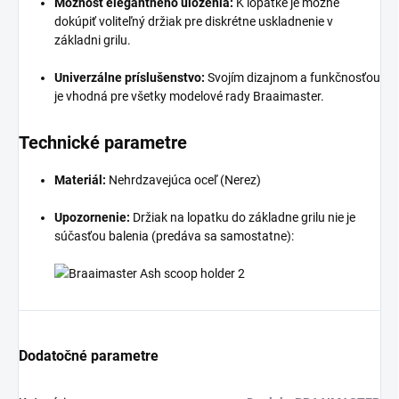
Možnosť elegantného uloženia:
K lopatke je možné
dokúpiť voliteľný držiak pre diskrétne uskladnenie v
základni grilu.
Univerzálne príslušenstvo:
Svojím dizajnom a funkčnosťou
je vhodná pre všetky modelové rady Braaimaster.
Technické parametre
Materiál:
Nehrdzavejúca oceľ (Nerez)
Upozornenie:
Držiak na lopatku do základne grilu nie je
súčasťou balenia (predáva sa samostatne):
Dodatočné parametre