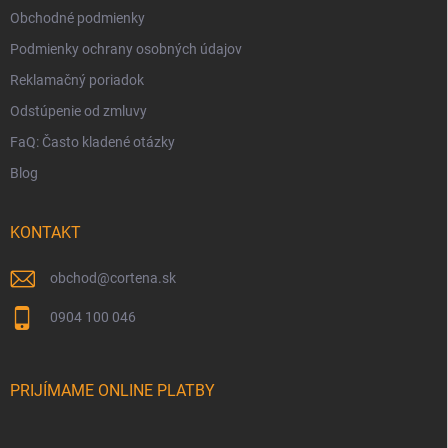
Obchodné podmienky
Podmienky ochrany osobných údajov
Reklamačný poriadok
Odstúpenie od zmluvy
FaQ: Často kladené otázky
Blog
KONTAKT
obchod
@
cortena.sk
0904 100 046
PRIJÍMAME ONLINE PLATBY