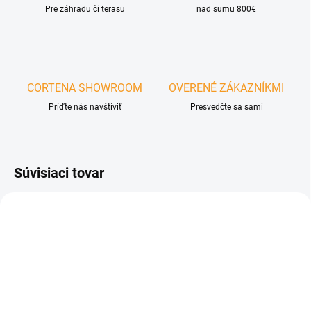
Pre záhradu či terasu
nad sumu 800€
CORTENA SHOWROOM
OVERENÉ ZÁKAZNÍKMI
Príďte nás navštíviť
Presvedčte sa sami
Súvisiaci tovar