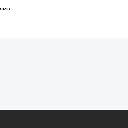
rózia