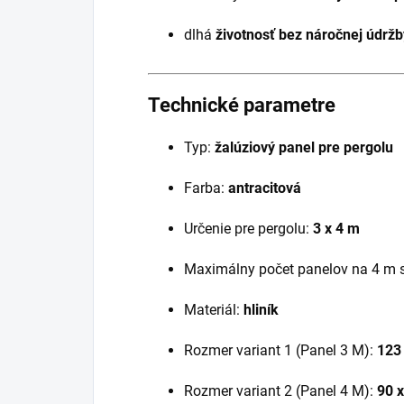
dlhá
životnosť bez náročnej údržb
Technické parametre
Typ:
žalúziový panel pre pergolu
Farba:
antracitová
Určenie pre pergolu:
3 x 4 m
Maximálny počet panelov na 4 m 
Materiál:
hliník
Rozmer variant 1 (Panel 3 M):
123 
Rozmer variant 2 (Panel 4 M):
90 x