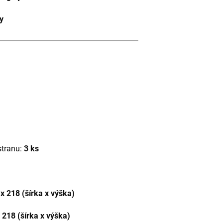
y
stranu:
3 ks
x 218 (šírka x výška)
 218 (šírka x výška)