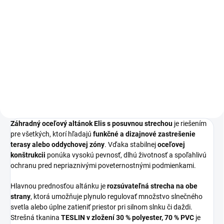
Do košíka
Do košíka
Marino Original (biela matná) -
Sunwood Marino Premium
Dizajnový plynový ohrievač je
Corten - Exkluzívny cortenový
štýlové a praktické riešenie na
plynový ohrievač je ideálnou
vykurovanie terasy, záhrady či
voľbou pre tých, ktorí chcú dodať
gastro prevádzky. Vďaka
svojej terase alebo záhrade
modernému vzhľadu,...
štýlový charakter. Vďaka...
Záhradný oceľový altánok Elis s posuvnou strechou
je riešením
pre všetkých, ktorí hľadajú
funkčné a dizajnové zastrešenie
terasy alebo oddychovej zóny
. Vďaka stabilnej
oceľovej
konštrukcii
ponúka vysokú pevnosť, dlhú životnosť a spoľahlivú
ochranu pred nepriaznivými poveternostnými podmienkami.
Hlavnou prednosťou altánku je
rozsúvateľná strecha na obe
strany
, ktorá umožňuje plynulo regulovať množstvo slnečného
svetla alebo úplne zatieniť priestor pri silnom slnku či daždi.
Strešná tkanina
TESLIN v zložení 30 % polyester, 70 % PVC
je