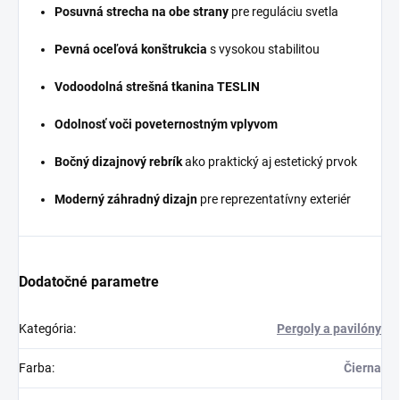
Posuvná strecha na obe strany
pre reguláciu svetla
Pevná oceľová konštrukcia
s vysokou stabilitou
Vodoodolná strešná tkanina TESLIN
Odolnosť voči poveternostným vplyvom
Bočný dizajnový rebrík
ako praktický aj estetický prvok
Moderný záhradný dizajn
pre reprezentatívny exteriér
Dodatočné parametre
Kategória
:
Pergoly a pavilóny
Farba
:
Čierna