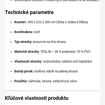
Technické parametre
Rozmer:
300 x 222 x 300 cm (šírka x výška x hĺbka)
Konštrukcia:
oceľ
Typ strechy:
posuvná na dve strany
Materiál strechy:
TESLIN – 30 % polyester, 70 % PVC
Vlastnosti strechy:
vodoodolná, odolná voči teplotám
Bočný prvok:
oceľový rebrík na jednej strane
Použitie:
záhrada, terasa, oddychová zóna
Kľúčové vlastnosti produktu