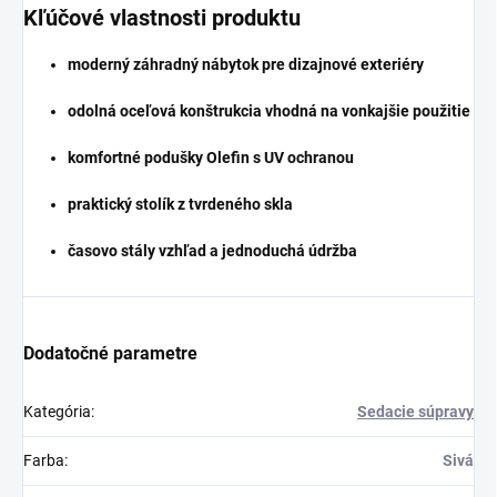
Kľúčové vlastnosti produktu
moderný záhradný nábytok pre dizajnové exteriéry
odolná oceľová konštrukcia vhodná na vonkajšie použitie
komfortné podušky Olefin s UV ochranou
praktický stolík z tvrdeného skla
časovo stály vzhľad a jednoduchá údržba
Dodatočné parametre
Kategória
:
Sedacie súpravy
Farba
:
Sivá