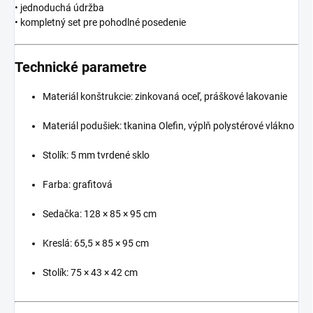
• jednoduchá údržba
• kompletný set pre pohodlné posedenie
Technické parametre
Materiál konštrukcie: zinkovaná oceľ, práškové lakovanie
Materiál podušiek: tkanina Olefin, výplň polystérové vlákno
Stolík: 5 mm tvrdené sklo
Farba: grafitová
Sedačka: 128 × 85 × 95 cm
Kreslá: 65,5 × 85 × 95 cm
Stolík: 75 × 43 × 42 cm