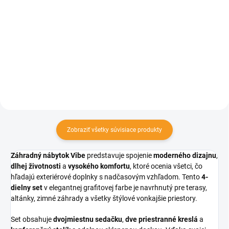
FREESTANDING DUO Corten –
FREESTANDING SINGLE Black –
profesionálny gril z cortenovej
voľne stojaci záhradný gril s
ocele pre vonkajšie varenie. Tento
komínom a nastaviteľným
voľne stojaci gril s komínom a
roštom. Rustikálny dizajn a
pohyblivým ohniskom ponúka
vysoká funkčnosť z neho robia
nekonečné možnosti...
ideálnu voľbu pre všetkých
milovníkov...
Zobraziť všetky súvisiace produkty
Záhradný nábytok Vibe
predstavuje spojenie
moderného dizajnu
,
dlhej životnosti
a
vysokého komfortu
, ktoré ocenia všetci, čo
hľadajú exteriérové doplnky s nadčasovým vzhľadom. Tento
4-
dielny set
v elegantnej grafitovej farbe je navrhnutý pre terasy,
altánky, zimné záhrady a všetky štýlové vonkajšie priestory.
Set obsahuje
dvojmiestnu sedačku
,
dve priestranné kreslá
a