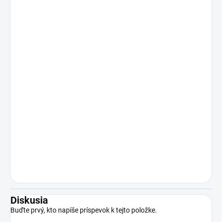
Diskusia
Buďte prvý, kto napíše príspevok k tejto položke.