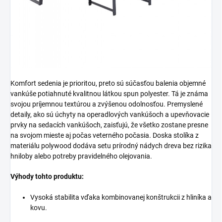
Komfort sedenia je prioritou, preto sú súčasťou balenia objemné
vankúše potiahnuté kvalitnou látkou spun polyester. Tá je známa
svojou príjemnou textúrou a zvýšenou odolnosťou. Premyslené
detaily, ako sú úchyty na operadlových vankúšoch a upevňovacie
prvky na sedacích vankúšoch, zaisťujú, že všetko zostane presne
na svojom mieste aj počas veterného počasia. Doska stolíka z
materiálu polywood dodáva setu prírodný nádych dreva bez rizika
hniloby alebo potreby pravidelného olejovania.
Výhody tohto produktu:
Vysoká stabilita vďaka kombinovanej konštrukcii z hliníka a
kovu.