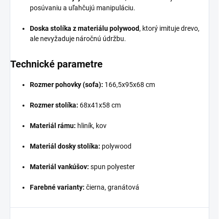
posúvaniu a uľahčujú manipuláciu.
Doska stolíka z materiálu polywood
, ktorý imituje drevo,
ale nevyžaduje náročnú údržbu.
Technické parametre
Rozmer pohovky (sofa):
166,5x95x68 cm
Rozmer stolíka:
68x41x58 cm
Materiál rámu:
hliník, kov
Materiál dosky stolíka:
polywood
Materiál vankúšov:
spun polyester
Farebné varianty:
čierna, granátová