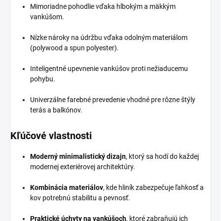
Mimoriadne pohodlie vďaka hlbokým a mäkkým
vankúšom.
Nízke nároky na údržbu vďaka odolným materiálom
(polywood a spun polyester).
Inteligentné upevnenie vankúšov proti nežiaducemu
pohybu.
Univerzálne farebné prevedenie vhodné pre rôzne štýly
terás a balkónov.
Kľúčové vlastnosti
Moderný minimalistický dizajn
, ktorý sa hodí do každej
modernej exteriérovej architektúry.
Kombinácia materiálov
, kde hliník zabezpečuje ľahkosť a
kov potrebnú stabilitu a pevnosť.
Praktické úchyty na vankúšoch
, ktoré zabraňujú ich