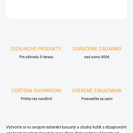
OPÝTAŤ SA
DIZAJNOVÉ PRODUKTY
DORUČENIE ZADARMO
Pre záhradu či terasu
nad sumu 800€
CORTENA SHOWROOM
OVERENÉ ZÁKAZNÍKMI
Príďte nás navštíviť
Presvedčte sa sami
Vytvorte si vo svojom exteriéri luxusný a útulný kútik s dizajnovým