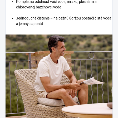
Kompletná odolnosť voči vode, mrazu, plesniam a
chlórovanej bazénovej vode
Jednoduché čistenie – na bežnú údržbu postačí čistá voda
a jemný saponát