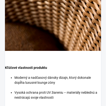
Kľúčové vlastnosti produktu
Moderný a nadčasový dánsky dizajn, ktorý dokonale
dopĺňa luxusné lounge zóny
Vysoká ochrana proti UV žiareniu – materiály neblednú a
nestrácajú svoje vlastnosti