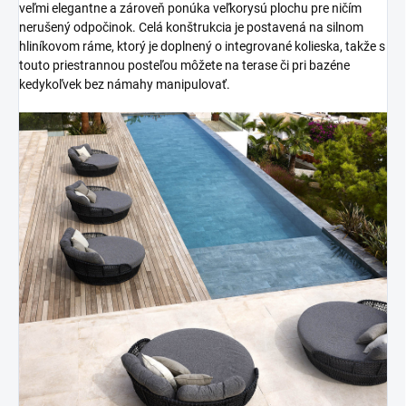
veľmi elegantne a zároveň ponúka veľkorysú plochu pre ničím
nerušený odpočinok. Celá konštrukcia je postavená na silnom
hliníkovom ráme, ktorý je doplnený o integrované kolieska, takže s
touto priestrannou posteľou môžete na terase či pri bazéne
kedykoľvek bez námahy manipulovať.