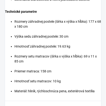
Technické parametre
Rozmery záhradnej postele (šírka x výška x hĺbka): 177 x 68
x 180 cm
Výška sedu záhradnej postele: 30 cm
Hmotnosť záhradnej postele: 19.63 kg
Rozmery setu matracov (šírka x výška x hĺbka): 69 x 11 x
85 cm
Priemer matraca: 158 cm
Hmotnosť setu matracov: 10 kg
Materiál: hliník, rýchloschnúca pena, exteriérová textília