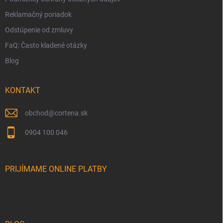
Reklamačný poriadok
Odstúpenie od zmluvy
FaQ: Často kladené otázky
Blog
KONTAKT
obchod
@
cortena.sk
0904 100 046
PRIJÍMAME ONLINE PLATBY