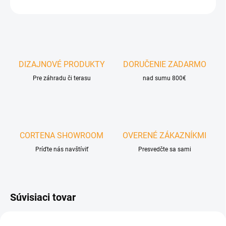
OPÝTAŤ SA
DIZAJNOVÉ PRODUKTY
DORUČENIE ZADARMO
Pre záhradu či terasu
nad sumu 800€
CORTENA SHOWROOM
OVERENÉ ZÁKAZNÍKMI
Príďte nás navštíviť
Presvedčte sa sami
Súvisiaci tovar