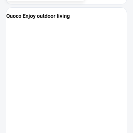
Quoco Enjoy outdoor living