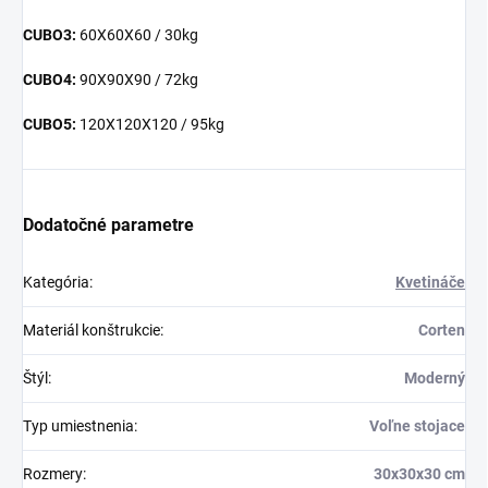
CUBO3:
60X60X60 / 30kg
CUBO4:
90X90X90 / 72kg
CUBO5:
120X120X120 / 95kg
Dodatočné parametre
Kategória
:
Kvetináče
Materiál konštrukcie
:
Corten
Štýl
:
Moderný
Typ umiestnenia
:
Voľne stojace
Rozmery
:
30x30x30 cm