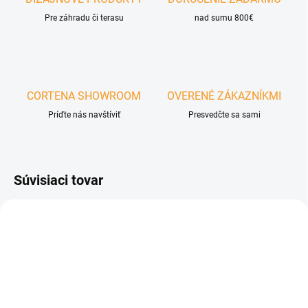
Pre záhradu či terasu
nad sumu 800€
CORTENA SHOWROOM
OVERENÉ ZÁKAZNÍKMI
Príďte nás navštíviť
Presvedčte sa sami
Súvisiaci tovar