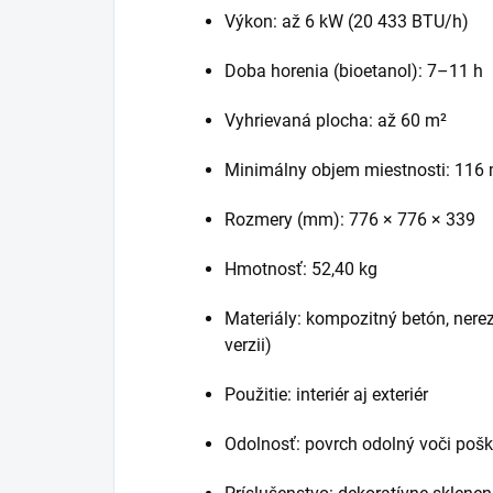
Výkon: až 6 kW (20 433 BTU/h)
Doba horenia (bioetanol): 7–11 h
Vyhrievaná plocha: až 60 m²
Minimálny objem miestnosti: 116
Rozmery (mm): 776 × 776 × 339
Hmotnosť: 52,40 kg
Materiály: kompozitný betón, nerez
verzii)
Použitie: interiér aj exteriér
Odolnosť: povrch odolný voči poškr