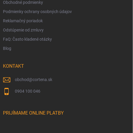
Obchodné podmienky
Podmienky ochrany osobných údajov
Reklamačný poriadok
Odstúpenie od zmluvy
FaQ: Často kladené otázky
Blog
KONTAKT
obchod
@
cortena.sk
0904 100 046
PRIJÍMAME ONLINE PLATBY