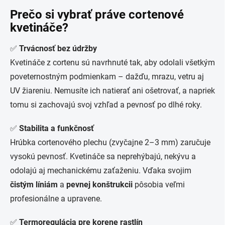
Prečo si vybrať práve cortenové
kvetináče?
✅
Trvácnosť bez údržby
Kvetináče z cortenu sú navrhnuté tak, aby odolali všetkým
poveternostným podmienkam – dažďu, mrazu, vetru aj
UV žiareniu. Nemusíte ich natierať ani ošetrovať, a napriek
tomu si zachovajú svoj vzhľad a pevnosť po dlhé roky.
✅
Stabilita a funkčnosť
Hrúbka cortenového plechu (zvyčajne 2–3 mm) zaručuje
vysokú pevnosť. Kvetináče sa neprehýbajú, nekývu a
odolajú aj mechanickému zaťaženiu. Vďaka svojim
čistým líniám
a
pevnej konštrukcii
pôsobia veľmi
profesionálne a upravene.
✅
Termoregulácia pre korene rastlín