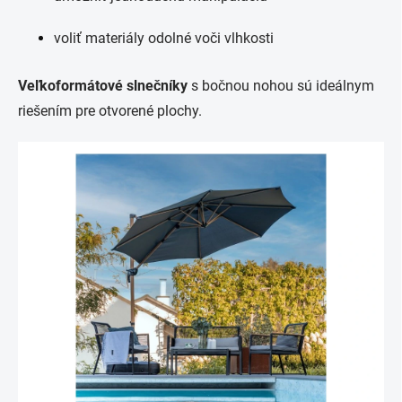
voliť materiály odolné voči vlhkosti
Veľkoformátové slnečníky
s bočnou nohou sú ideálnym
riešením pre otvorené plochy.