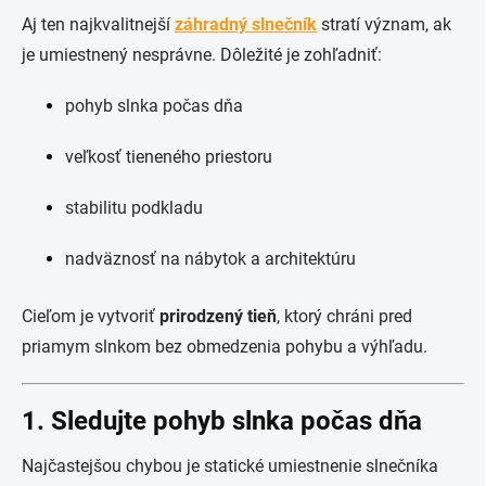
Aj ten najkvalitnejší
záhradný slnečník
stratí význam, ak
je umiestnený nesprávne. Dôležité je zohľadniť:
pohyb slnka počas dňa
veľkosť tieneného priestoru
stabilitu podkladu
nadväznosť na nábytok a architektúru
Cieľom je vytvoriť
prirodzený tieň
, ktorý chráni pred
priamym slnkom bez obmedzenia pohybu a výhľadu.
1. Sledujte pohyb slnka počas dňa
Najčastejšou chybou je statické umiestnenie slnečníka