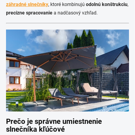
záhradné slnečníky
, ktoré kombinujú
odolnú konštrukciu
,
precízne spracovanie
a nadčasový vzhľad.
Prečo je správne umiestnenie
slnečníka kľúčové