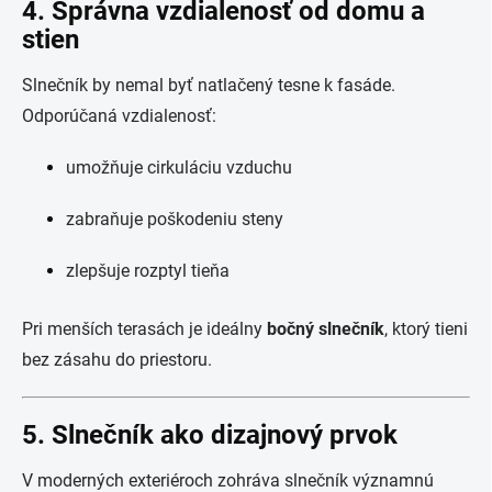
4. Správna vzdialenosť od domu a
stien
Slnečník by nemal byť natlačený tesne k fasáde.
Odporúčaná vzdialenosť:
umožňuje cirkuláciu vzduchu
zabraňuje poškodeniu steny
zlepšuje rozptyl tieňa
Pri menších terasách je ideálny
bočný slnečník
, ktorý tieni
bez zásahu do priestoru.
5. Slnečník ako dizajnový prvok
V moderných exteriéroch zohráva slnečník významnú