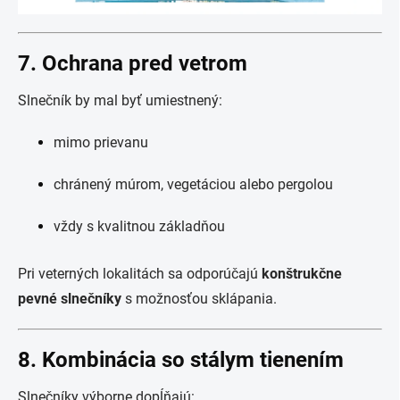
7. Ochrana pred vetrom
Slnečník by mal byť umiestnený:
mimo prievanu
chránený múrom, vegetáciou alebo pergolou
vždy s kvalitnou základňou
Pri veterných lokalitách sa odporúčajú
konštrukčne
pevné slnečníky
s možnosťou sklápania.
8. Kombinácia so stálym tienením
Slnečníky výborne dopĺňajú: