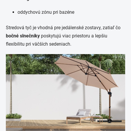
oddychovú zónu pri bazéne
Stredová tyč je vhodná pre jedálenské zostavy, zatiaľ čo
bočné slnečníky
poskytujú viac priestoru a lepšiu
flexibilitu pri väčších sedeniach.