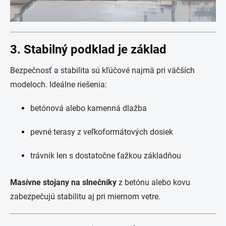
3. Stabilný podklad je základ
Bezpečnosť a stabilita sú kľúčové najmä pri väčších
modeloch. Ideálne riešenia:
betónová alebo kamenná dlažba
pevné terasy z veľkoformátových dosiek
trávnik len s dostatočne ťažkou základňou
Masívne stojany na slnečníky
z betónu alebo kovu
zabezpečujú stabilitu aj pri miernom vetre.