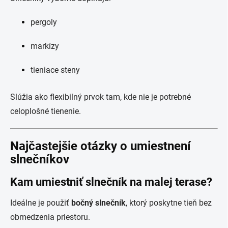
pergoly
markízy
tieniace steny
Slúžia ako flexibilný prvok tam, kde nie je potrebné
celoplošné tienenie.
Najčastejšie otázky o umiestnení
slnečníkov
Kam umiestniť slnečník na malej terase?
Ideálne je použiť
bočný slnečník
, ktorý poskytne tieň bez
obmedzenia priestoru.